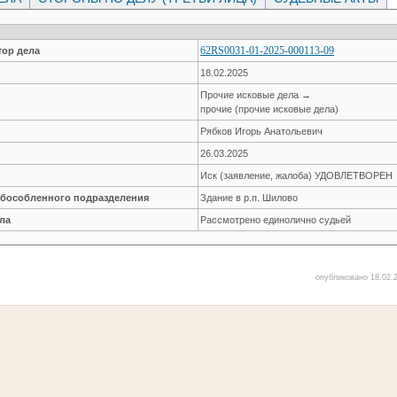
62RS0031-01-2025-000113-09
ор дела
18.02.2025
Прочие исковые дела →
прочие (прочие исковые дела)
Рябков Игорь Анатольевич
26.03.2025
Иск (заявление, жалоба) УДОВЛЕТВОРЕН
обособленного подразделения
Здание в р.п. Шилово
ла
Рассмотрено единолично судьей
опубликовано 18.02.2