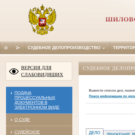
ШИЛОВС
СУДЕБНОЕ ДЕЛОПРОИЗВОДСТВО
ТЕРРИТО
ВЕРСИЯ ДЛЯ
СУДЕБНОЕ ДЕЛОПР
СЛАБОВИДЯЩИХ
Вывести список дел, назна
ПОДАЧА
Поиск информации по дел
ПРОЦЕССУАЛЬНЫХ
ДОКУМЕНТОВ В
ЭЛЕКТРОННОМ ВИДЕ
О СУДЕ
СУДЕЙСКОЕ
ДЕЛО
ДВИЖЕНИЕ Д