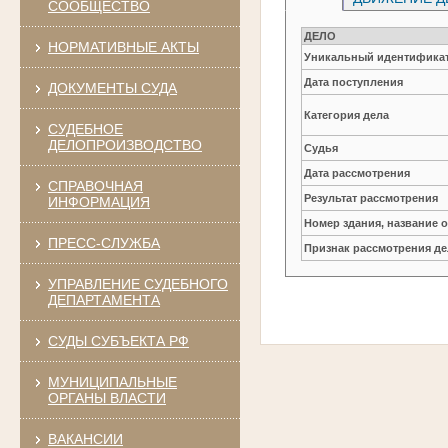
СООБЩЕСТВО
ДЕЛО
НОРМАТИВНЫЕ АКТЫ
Уникальный идентификат
Дата поступления
ДОКУМЕНТЫ СУДА
Категория дела
СУДЕБНОЕ
ДЕЛОПРОИЗВОДСТВО
Судья
Дата рассмотрения
СПРАВОЧНАЯ
Результат рассмотрения
ИНФОРМАЦИЯ
Номер здания, название 
ПРЕСС-СЛУЖБА
Признак рассмотрения де
УПРАВЛЕНИЕ СУДЕБНОГО
ДЕПАРТАМЕНТА
СУДЫ СУБЪЕКТА РФ
МУНИЦИПАЛЬНЫЕ
ОРГАНЫ ВЛАСТИ
ВАКАНСИИ