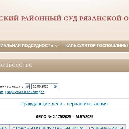
КИЙ РАЙОННЫЙ СУД РЯЗАНСКОЙ 
РИАЛЬНАЯ ПОДСУДНОСТЬ
КАЛЬКУЛЯТОР ГОСПОШЛИНЫ
ОИЗВОДСТВО
ченных на дату
ам
|
Вернуться к списку дел
Гражданские дела - первая инстанция
ДЕЛО № 2-175/2025 ~ М-57/2025
ЕЛА
СТОРОНЫ ПО ДЕЛУ (ТРЕТЬИ ЛИЦА)
СУДЕБНЫЕ АКТЫ